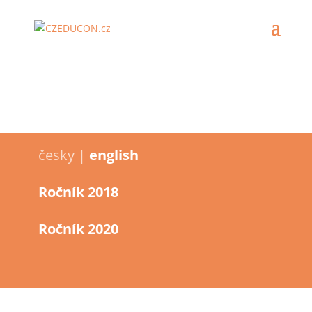
česky |
english
Ročník 2018
Ročník 2020